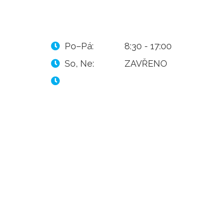
Po–Pá:
8:30 - 17:00
So, Ne:
ZAVŘENO