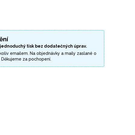
ění
 jednoduchý tisk bez dodatečných úprav.
koliv emailem. Na objednávky a maily zaslané o
. Děkujeme za pochopení.