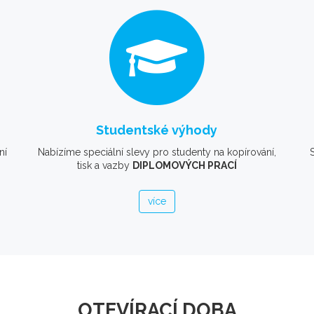
Studentské výhody
ní
Nabízíme speciální slevy pro studenty na kopírování,
tisk a vazby
DIPLOMOVÝCH PRACÍ
více
OTEVÍRACÍ DOBA