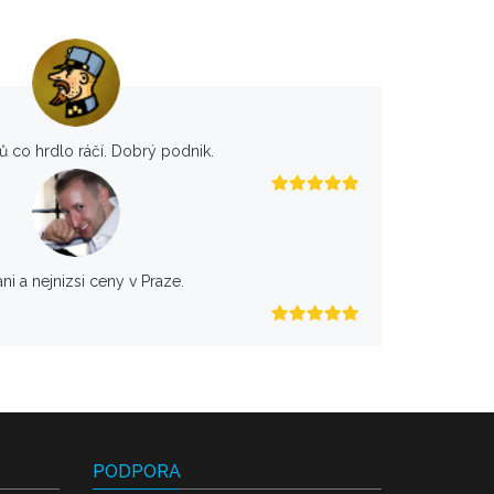
rů co hrdlo ráčí. Dobrý podnik.
ani a nejnizsi ceny v Praze.
PODPORA