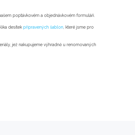
našem poptávkovém a objednávkovém formuláři.
lika desítek
připravených šablon
, které jsme pro
teriály, jež nakupujeme výhradně u renomovaných