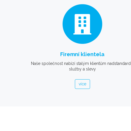
Firemní klientela
Naše společnost nabízí stalým klientům nadstandard
služby a slevy
více