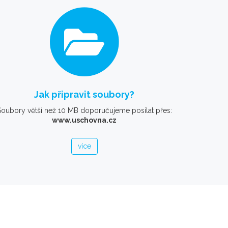
Jak připravit soubory?
Soubory větší než 10 MB doporučujeme posílat přes:
www.uschovna.cz
více