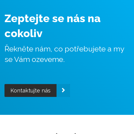
Zeptejte se nás na
cokoliv
Řekněte nám, co potřebujete a my
se Vám ozeveme.
Kontaktujte nás