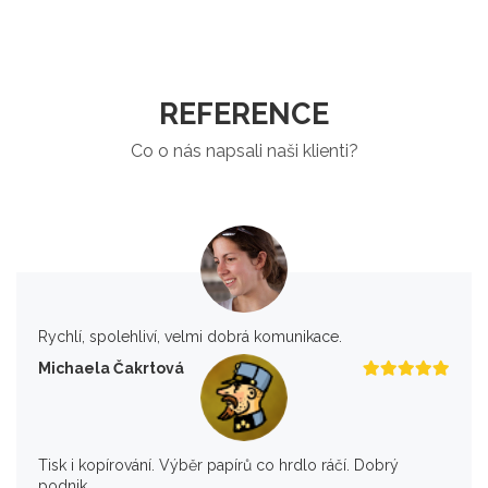
REFERENCE
Co o nás napsali naši klienti?
Rychlí, spolehliví, velmi dobrá komunikace.
Michaela Čakrtová
Tisk i kopírování. Výběr papírů co hrdlo ráčí. Dobrý
podnik.