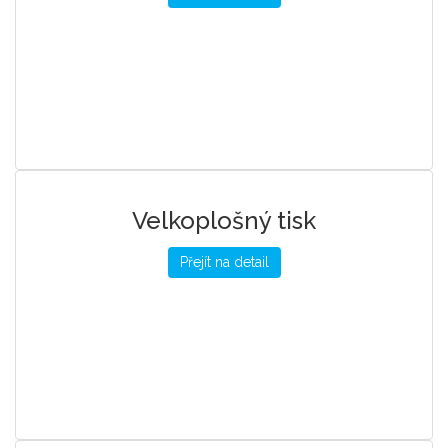
Velkoplošný tisk
Přejít na detail