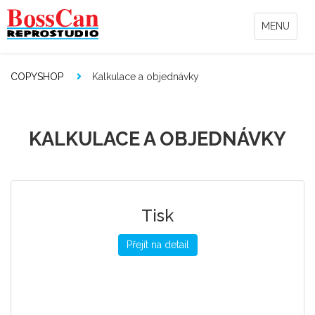
MENU
COPYSHOP
Kalkulace a objednávky
KALKULACE A OBJEDNÁVKY
Tisk
Přejít na detail