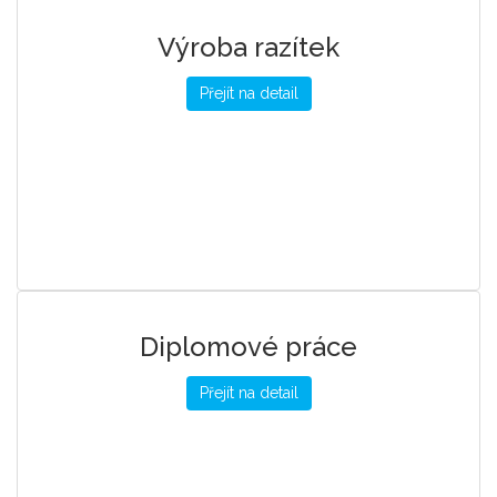
Výroba razítek
Přejít na detail
Diplomové práce
Přejít na detail