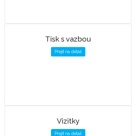
Tisk s vazbou
Přejít na detail
Vizitky
Přejít na detail