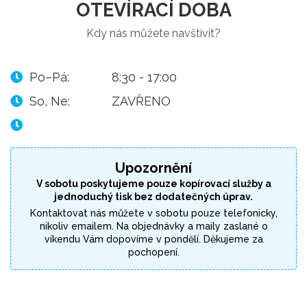
OTEVÍRACÍ DOBA
Kdy nás můžete navštívit?
Po–Pá:
8:30 - 17:00
So, Ne:
ZAVŘENO
Upozornění
V sobotu poskytujeme pouze kopírovací služby a
jednoduchý tisk bez dodatečných úprav.
Kontaktovat nás můžete v sobotu pouze telefonicky,
nikoliv emailem. Na objednávky a maily zaslané o
víkendu Vám dopovíme v pondělí. Děkujeme za
pochopení.