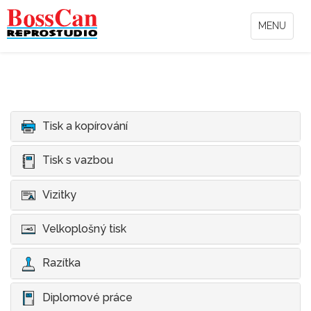
MENU
Tisk a kopírování
Tisk s vazbou
Vizitky
Velkoplošný tisk
Razítka
Diplomové práce