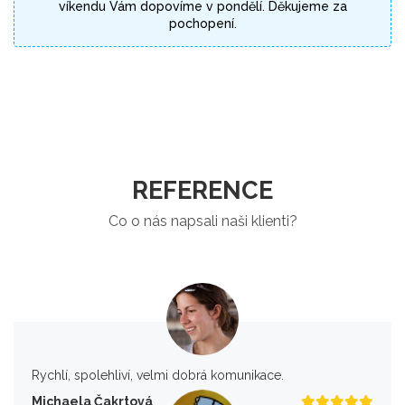
víkendu Vám dopovíme v pondělí. Děkujeme za
pochopení.
REFERENCE
Co o nás napsali naši klienti?
Rychlí, spolehliví, velmi dobrá komunikace.
Michaela Čakrtová