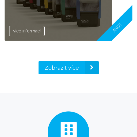
AKCE
více informací
Zobrazit více