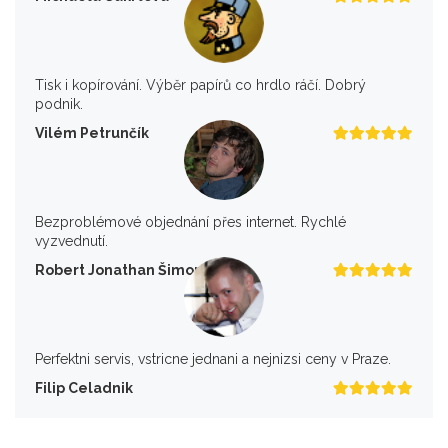
Tisk i kopírování. Výběr papírů co hrdlo ráčí. Dobrý
podnik.
Vilém Petrunčík
Bezproblémové objednání přes internet. Rychlé
vyzvednutí.
Robert Jonathan Šimon
Perfektni servis, vstricne jednani a nejnizsi ceny v Praze.
Filip Celadnik