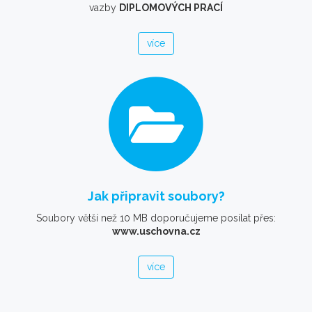
vazby
DIPLOMOVÝCH PRACÍ
více
Jak připravit soubory?
Soubory větší než 10 MB doporučujeme posílat přes:
www.uschovna.cz
více