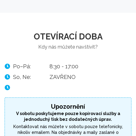
OTEVÍRACÍ DOBA
Kdy nás můžete navštívit?
Po–Pá:
8:30 - 17:00
So, Ne:
ZAVŘENO
Upozornění
V sobotu poskytujeme pouze kopírovací služby a
jednoduchý tisk bez dodatečných úprav.
Kontaktovat nás můžete v sobotu pouze telefonicky,
nikoliv emailem. Na objednávky a maily zaslané o