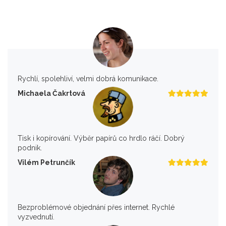
Rychlí, spolehliví, velmi dobrá komunikace.
Michaela Čakrtová
Tisk i kopírování. Výběr papírů co hrdlo ráčí. Dobrý
podnik.
Vilém Petrunčík
Bezproblémové objednání přes internet. Rychlé
vyzvednutí.