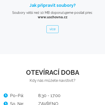
Jak připravit soubory?
Soubory větší než 10 MB doporučujeme posílat přes:
www.uschovna.cz
více
OTEVÍRACÍ DOBA
Kdy nás můžete navštívit?
Po–Pá:
8:30 - 17:00
So, Ne:
ZAVŘENO