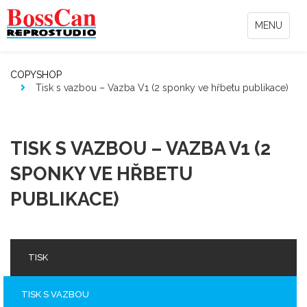
MENU
COPYSHOP
Tisk s vazbou – Vazba V1 (2 sponky ve hřbetu publikace)
TISK S VAZBOU – VAZBA V1 (2
SPONKY VE HŘBETU
PUBLIKACE)
TISK
TISK S VAZBOU